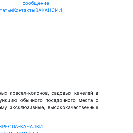
сообщение
татьи
Контакты
ВАКАНСИИ
ных кресел-коконов, садовых качелей в
ункцию обычного посадочного места с
ему эксклюзивные, высококачественные