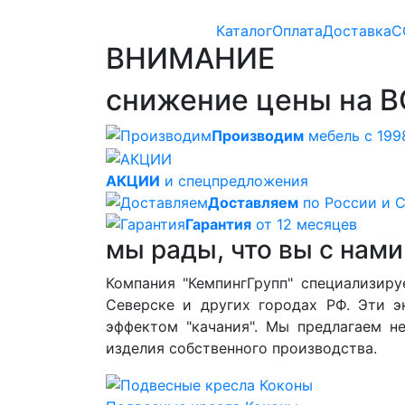
Каталог
Оплата
Доставка
С
ВНИМАНИЕ
снижение цены на В
Производим
мебель с 199
АКЦИИ
и спецпредложения
Доставляем
по России и 
Гарантия
от 12 месяцев
мы рады, что вы с нами
Компания "КемпингГрупп" специализиру
Северске и других городах РФ. Эти 
эффектом "качания". Мы предлагаем н
изделия собственного производства.