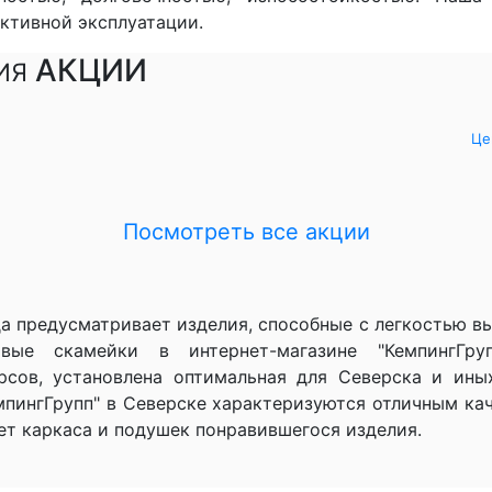
активной эксплуатации.
АКЦИИ
ИЯ
Це
Посмотреть вcе акции
а предусматривает изделия, способные с легкостью выд
ые скамейки в интернет-магазине "КемпингГруп
рсов, установлена оптимальная для Северска и ины
мпингГрупп" в Северске характеризуются отличным ка
ет каркаса и подушек понравившегося изделия.