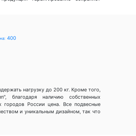
400
на:
ержать нагрузку до 200 кг. Кроме того,
п", благодаря наличию собственных
х городов России цена. Все подвесные
чеством и уникальным дизайном, так что