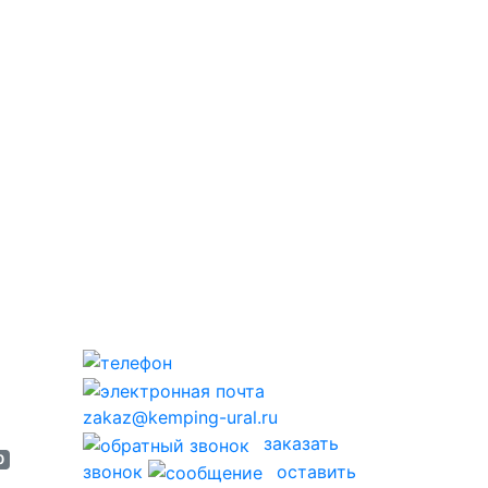
zakaz@kemping-ural.ru
заказать
0
звонок
оставить