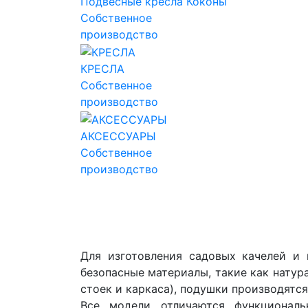
Подвесные кресла Коконы
Собственное
производство
КРЕСЛА
Собственное
производство
АКСЕССУАРЫ
Собственное
производство
Для изготовления садовых качелей и 
безопасные материалы, такие как натур
стоек и каркаса), подушки производятся
Все модели отличаются функциональ