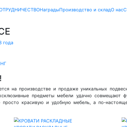
ОТРУДНИЧЕСТВО
Награды
Производство и склад
О нас
С
СЕ
8 года
СНГ
!
ется на производстве и продаже уникальных подвес
эксклюзивные предметы мебели удачно совмещают ф
е просто красивую и удобную мебель, а по-настоящ