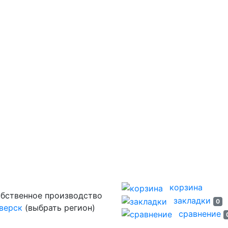
корзина
закладки
0
верск
(выбрать регион)
сравнение