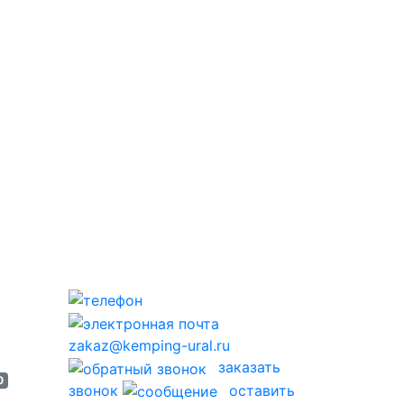
zakaz@kemping-ural.ru
заказать
0
звонок
оставить