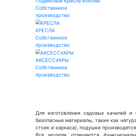
Подвесные кресла Коконы
Собственное
производство
КРЕСЛА
Собственное
производство
АКСЕССУАРЫ
Собственное
производство
Для изготовления садовых качелей и 
безопасные материалы, такие как натур
стоек и каркаса), подушки производятся
Все модели отличаются функциональ