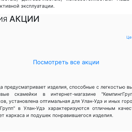
активной эксплуатации.
АКЦИИ
ИЯ
Це
Посмотреть вcе акции
а предусматривает изделия, способные с легкостью выд
ые скамейки в интернет-магазине "КемпингГруп
ов, установлена оптимальная для Улан-Удэ и иных горо
Групп" в Улан-Удэ характеризуются отличным каче
ет каркаса и подушек понравившегося изделия.