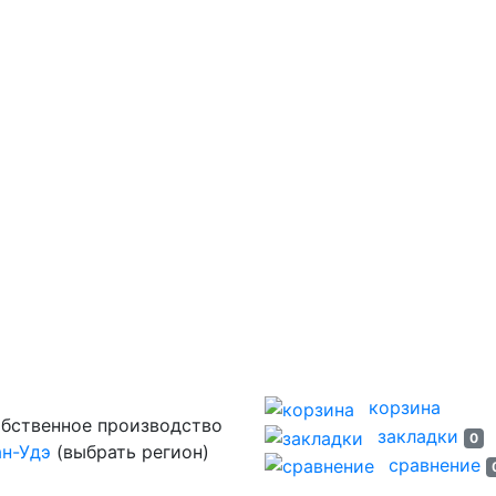
корзина
закладки
0
ан-Удэ
(выбрать регион)
сравнение