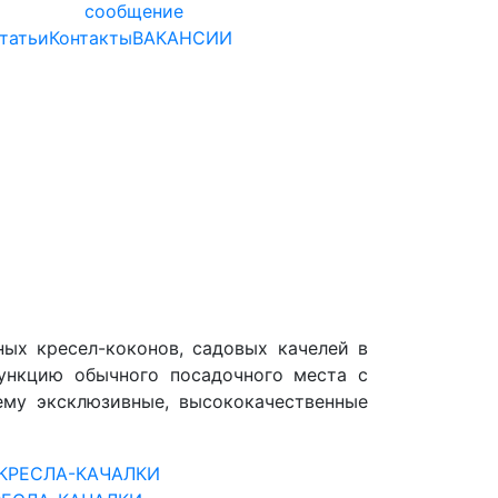
сообщение
татьи
Контакты
ВАКАНСИИ
ных кресел-коконов, садовых качелей в
ункцию обычного посадочного места с
ему эксклюзивные, высококачественные