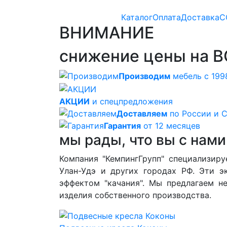
Каталог
Оплата
Доставка
С
ВНИМАНИЕ
снижение цены на В
Производим
мебель с 199
АКЦИИ
и спецпредложения
Доставляем
по России и 
Гарантия
от 12 месяцев
мы рады, что вы с нами
Компания "КемпингГрупп" специализиру
Улан-Удэ и других городах РФ. Эти 
эффектом "качания". Мы предлагаем н
изделия собственного производства.