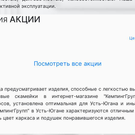
активной эксплуатации.
АКЦИИ
ИЯ
Це
Посмотреть вcе акции
а предусматривает изделия, способные с легкостью выд
ые скамейки в интернет-магазине "КемпингГруп
сов, установлена оптимальная для Усть-Югана и ин
емпингГрупп" в Усть-Югане характеризуются отличным
ь цвет каркаса и подушек понравившегося изделия.