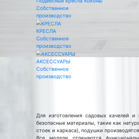
Подвесные кресла Коконы
Собственное
производство
КРЕСЛА
Собственное
производство
АКСЕССУАРЫ
Собственное
производство
Для изготовления садовых качелей и 
безопасные материалы, такие как натур
стоек и каркаса), подушки производятся
Все модели отличаются функциональ