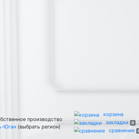
корзина
закладки
0
ь-Юган
(выбрать регион)
сравнение