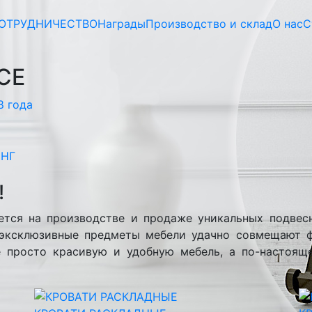
ОТРУДНИЧЕСТВО
Награды
Производство и склад
О нас
С
СЕ
8 года
СНГ
!
ется на производстве и продаже уникальных подвес
 эксклюзивные предметы мебели удачно совмещают 
е просто красивую и удобную мебель, а по-настоящ